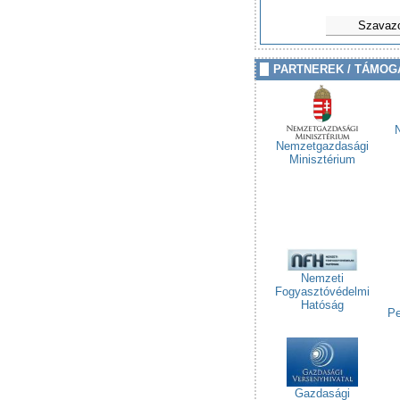
Szavaz
PARTNEREK / TÁMOG
Nemzetgazdasági
Minisztérium
Nemzeti
Fogyasztóvédelmi
Hatóság
Pe
Gazdasági