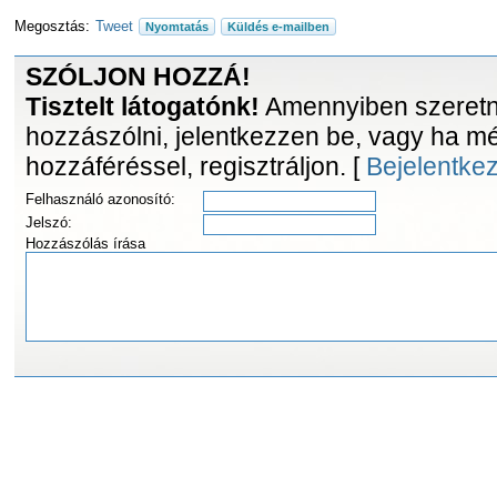
Megosztás:
Tweet
Nyomtatás
Küldés e-mailben
SZÓLJON HOZZÁ!
Tisztelt látogatónk!
Amennyiben szeretne
hozzászólni, jelentkezzen be, vagy ha m
hozzáféréssel, regisztráljon. [
Bejelentke
Felhasználó azonosító:
Jelszó:
Hozzászólás írása