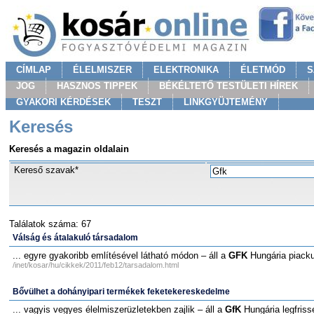
CÍMLAP
ÉLELMISZER
ELEKTRONIKA
ÉLETMÓD
S
JOG
HASZNOS TIPPEK
BÉKÉLTETŐ TESTÜLETI HÍREK
GYAKORI KÉRDÉSEK
TESZT
LINKGYÜJTEMÉNY
Keresés
Keresés a magazin oldalain
Kereső szavak*
Találatok száma: 67
Válság és átalakuló társadalom
... egyre gyakoribb említésével látható módon – áll a
GFK
Hungária piacku
/inet/kosar/hu/cikkek/2011/feb12/tarsadalom.html
Bővülhet a dohányipari termékek feketekereskedelme
... vagyis vegyes élelmiszerüzletekben zajlik – áll a
GfK
Hungária legfrisseb