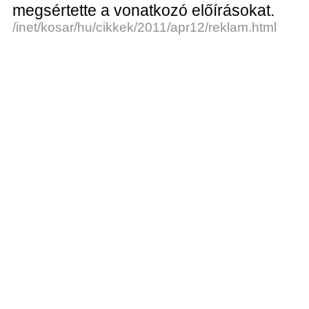
megsértette a vonatkozó előírásokat.
/inet/kosar/hu/cikkek/2011/apr12/reklam.html