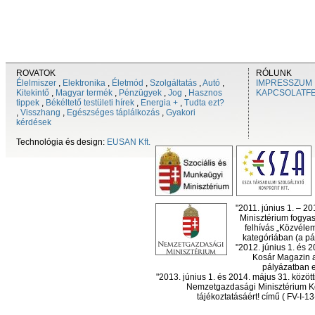
ROVATOK
RÓLUNK
Élelmiszer
,
Elektronika
,
Életmód
,
Szolgáltatás
,
Autó
,
IMPRESSZUM
Kitekintő
,
Magyar termék
,
Pénzügyek
,
Jog
,
Hasznos
KAPCSOLATF
tippek
,
Békéltető testületi hírek
,
Energia +
,
Tudta ezt?
,
Visszhang
,
Egészséges táplálkozás
,
Gyakori
kérdések
Technológia és design:
EUSAN Kft.
"2011. június 1. – 2
Minisztérium fogyas
felhívás „Közvéle
kategóriában (a pál
"2012. június 1. és 
Kosár Magazin a
pályázatban el
"2013. június 1. és 2014. május 31. köz
Nemzetgazdasági Minisztérium Ko
tájékoztatásáért! című ( FV-I-1