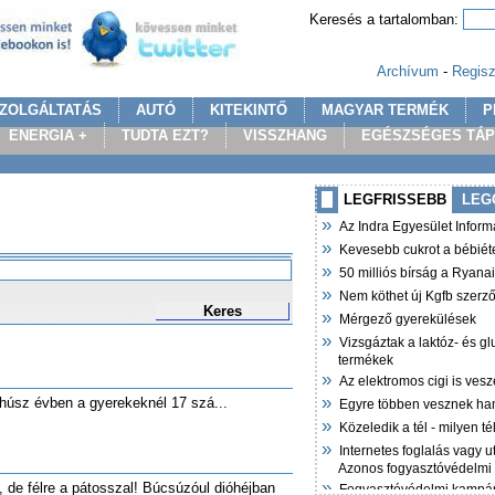
Keresés a tartalomban:
Archívum
-
Regisz
ZOLGÁLTATÁS
AUTÓ
KITEKINTŐ
MAGYAR TERMÉK
P
ENERGIA +
TUDTA EZT?
VISSZHANG
EGÉSZSÉGES TÁ
LEGFRISSEBB
LEG
»
Az Indra Egyesület Infor
»
Kevesebb cukrot a bébiét
»
50 milliós bírság a Ryana
»
Nem köthet új Kgfb szer
Keres
»
Mérgező gyerekülések
»
Vizsgáztak a laktóz- és g
termékek
»
Az elektromos cigi is vesz
»
húsz évben a gyerekeknél 17 szá...
Egyre többen vesznek ha
»
Közeledik a tél - milyen t
»
Internetes foglalás vagy u
Azonos fogyasztóvédelmi
»
 de félre a pátosszal! Búcsúzóul dióhéjban
Fogyasztóvédelmi kampán