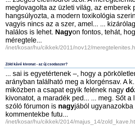
meglovagolta az üzleti világ, az emberek p
hangsúlyozta, a modern toxikológia szeri
vagyis nincs az a szer, amel... ... kizáró
halálos is lehet.
Nagy
on fontos, tehát, ho
méregtele...
/inet/kosar/hu/cikkek/2011/nov12/meregtelenites.h
Zöld kávé kivonat - az új csodaszer?
... sai is egyetértenek –, hogy a pörkölet
arányban található meg a klorgénsav. A k...
miközben a csapat egyik felének nagy
dó
kivonatot, a maradék ped... ... meg. Sőt a
szóló fórumon is
nagy
jából ugyanazokba 
kommentekbe futu...
/inet/kosar/hu/cikkek/2014/majus_14/zold_kave.h