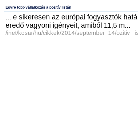
Egyre több vállalkozás a pozitív listán
... e sikeresen az európai fogyasztók hat
eredő vagyoni igényeit, amiből 11,5 m...
/inet/kosar/hu/cikkek/2014/september_14/ozitiv_lis