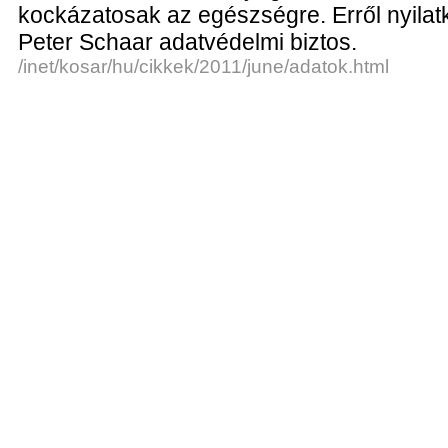
kockázatosak az egészségre. Erről nyilat
Peter Schaar adatvédelmi biztos.
/inet/kosar/hu/cikkek/2011/june/adatok.html