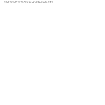
/inet/kosar/hu/cikkek/2011/aug12/kgfb.html