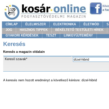
CÍMLAP
ÉLELMISZER
ELEKTRONIKA
ÉLETMÓD
S
JOG
HASZNOS TIPPEK
BÉKÉLTETŐ TESTÜLETI HÍREK
GYAKORI KÉRDÉSEK
TESZT
LINKGYÜJTEMÉNY
Keresés
Keresés a magazin oldalain
Kereső szavak*
A keresés nem hozott eredményt a következő kérésre: dízel-hibrid