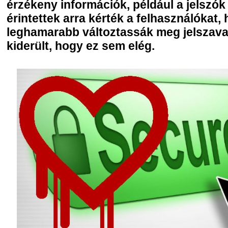
érzékeny információk, például a jelszók 
érintettek arra kérték a felhasználókat,
leghamarabb változtassák meg jelszava
kiderült, hogy ez sem elég.