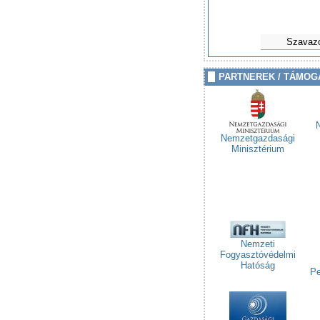
Szavaz
PARTNEREK / TÁMOG
Nemzetgazdasági
Minisztérium
Nemzeti
Fogyasztóvédelmi
Hatóság
Pe