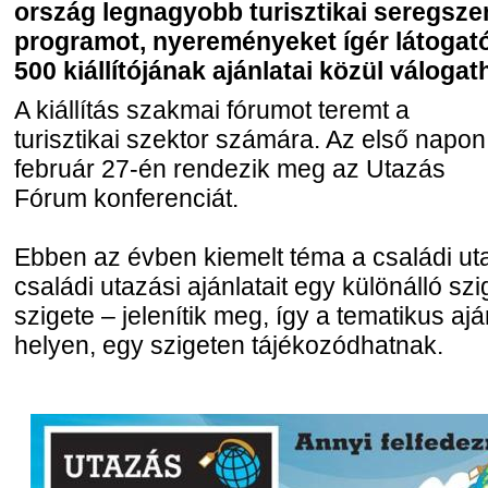
ország legnagyobb turisztikai seregsz
programot, nyereményeket ígér látogató
500 kiállítójának ajánlatai közül válogat
A kiállítás szakmai fórumot teremt a
turisztikai szektor számára. Az első napon
február 27-én rendezik meg az Utazás
Fórum konferenciát.
Ebben az évben kiemelt téma a családi uta
családi utazási ajánlatait egy különálló sz
szigete – jelenítik meg, így a tematikus aj
helyen, egy szigeten tájékozódhatnak.