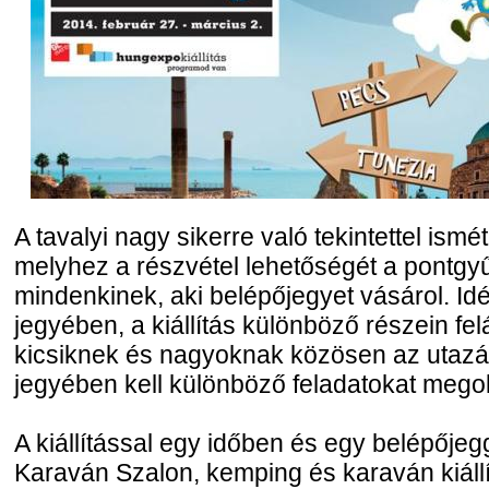
A tavalyi nagy sikerre való tekintettel ism
melyhez a részvétel lehetőségét a pontgyűjt
mindenkinek, aki belépőjegyet vásárol. Id
jegyében, a kiállítás különböző részein felá
kicsiknek és nagyoknak közösen az utazá
jegyében kell különböző feladatokat megol
A kiállítással egy időben és egy belépőjeg
Karaván Szalon, kemping és karaván kiáll