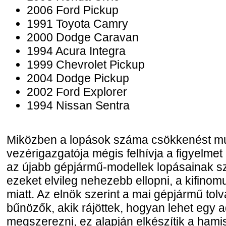
2006 Ford Pickup
1991 Toyota Camry
2000 Dodge Caravan
1994 Acura Integra
1999 Chevrolet Pickup
2004 Dodge Pickup
2002 Ford Explorer
1994 Nissan Sentra
Miközben a lopások száma csökkenést mu
vezérigazgatója mégis felhívja a figyelmet 
az újabb gépjármű-modellek lopásainak s
ezeket elvileg nehezebb ellopni, a kifinom
miatt. Az elnök szerint a mai gépjármű tolv
bűnözők, akik rájöttek, hogyan lehet egy a
megszerezni, ez alapján elkészítik a hami