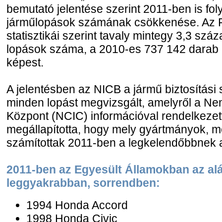
bemutató jelentése szerint 2011-ben is fo
járműlopások számának csökkenése. Az F
statisztikái szerint tavaly mintegy 3,3 szá
lopások száma, a 2010-es 737 142 darab e
képest.
A jelentésben az NICB a jármű biztosítási s
minden lopást megvizsgált, amelyről a Ne
Központ (NCIC) információval rendelkezet
megállapította, hogy mely gyártmányok, mo
számítottak 2011-ben a legkelendőbbnek a
2011-ben az Egyesült Államokban az alá
leggyakrabban, sorrendben:
1994 Honda Accord
1998 Honda Civic